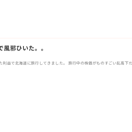
で風邪ひいた。。
た利益で北海道に旅行してきました。 旅行中の株価がものすごい乱高下