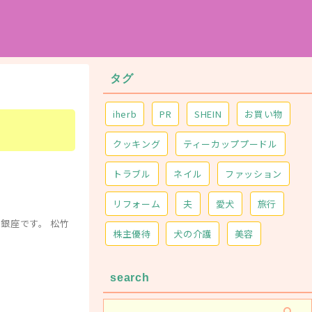
タグ
iherb
PR
SHEIN
お買い物
クッキング
ティーカッププードル
トラブル
ネイル
ファッション
リフォーム
夫
愛犬
旅行
銀座です。 松竹
株主優待
犬の介護
美容
search