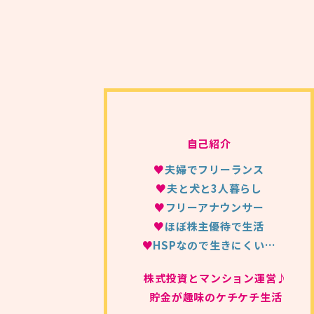
自己紹介
♥
夫婦でフリーランス
♥
夫と犬と3人暮らし
♥
フリーアナウンサー
♥
ほぼ株主優待で生活
♥
HSPなので生きにくい…
株式投資とマンション運営♪
貯金が趣味のケチケチ生活