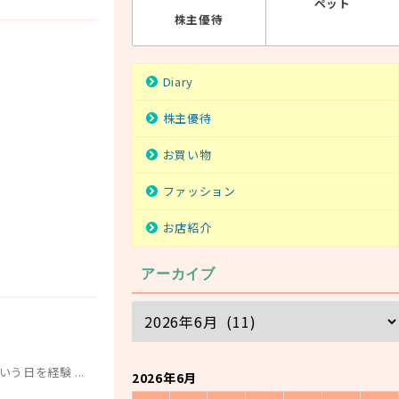
ペット
株主優待
Diary
株主優待
お買い物
ファッション
お店紹介
アーカイブ
日を経験 ...
2026年6月