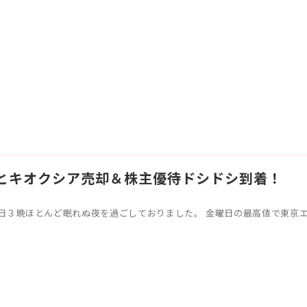
とキオクシア売却＆株主優待ドシドシ到着！
日３晩ほとんど眠れぬ夜を過ごしておりました。 金曜日の最高値で東京