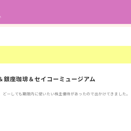
♪
＆銀座珈琲＆セイコーミュージアム
、どーしても期限内に使いたい株主優待があったので出かけてきました。 