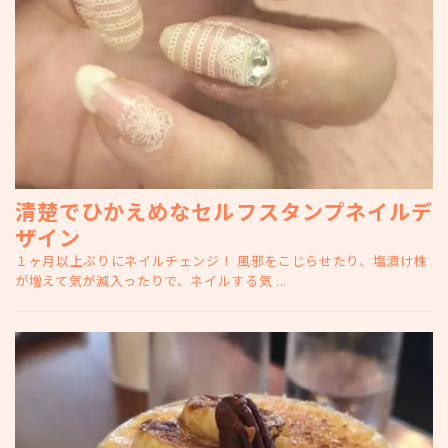
清楚でひかえめなセルフスタンプネイルデ
ザイン
１ヶ月以上ぶりにネイルチェンジ！ 風邪をこじらせたり、塩漬け株
が増えて気が滅入ったりで、ネイルする気 ...