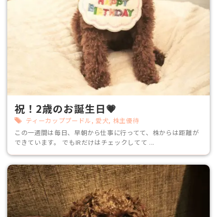
祝！2歳のお誕生日💗
ティーカッププードル
,
愛犬
,
株主優待
この一週間は毎日、早朝から仕事に行ってて、株からは距離が
できています。 でもIRだけはチェックしてて ...