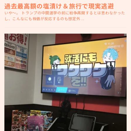
過去最高額の塩漬け＆旅行で現実逃避
いや～。 トランプの中間選挙の前に紛争再開するとは思わなかった
し、こんなにも株価が反応するのも想定外 ...