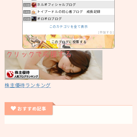
ネルオフィシャルブログ
13位
トイプードルの初心者ブログ 成長記録
14位
オロオロブログ
15位
このカテゴリを全て表示
参加する
このブログに投票する
株主優待ランキング
おすすめ記事