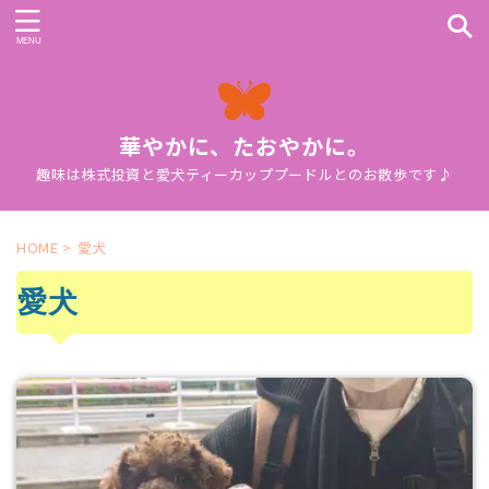
華やかに、たおやかに。
趣味は株式投資と愛犬ティーカッププードルとのお散歩です♪
HOME
>
愛犬
愛犬