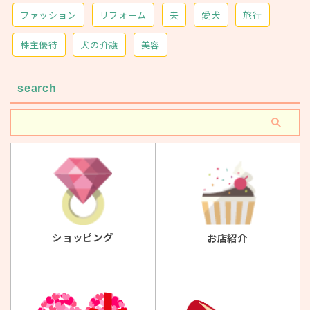
ファッション
リフォーム
夫
愛犬
旅行
株主優待
犬の介護
美容
search
ショッピング
お店紹介