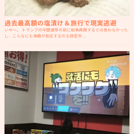
過去最高額の塩漬け＆旅行で現実逃避
いや～。 トランプの中間選挙の前に紛争再開するとは思わなかった
し、こんなにも株価が反応するのも想定外 ...