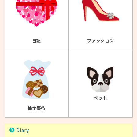
ファッション
日記
ペット
株主優待
Diary