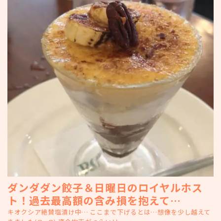
ダンダダン餃子＆日曜日のロイヤルホス
ト！過去最高額の含み損を抱えて…
キオクシア絶賛塩漬け中… ここまで下げるとは…想像を少し越えて