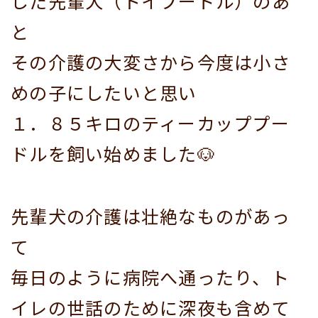
した先輩犬（トイプードル）のあ
と
その介護の大変さから今度は小さ
めの子にしたいと思い
１．８５キロのティーカッププー
ドルを飼い始めました🐶
先輩犬の介護は壮絶なものがあっ
て
毎日のように病院へ通ったり、ト
イレの世話のために深夜も含めて