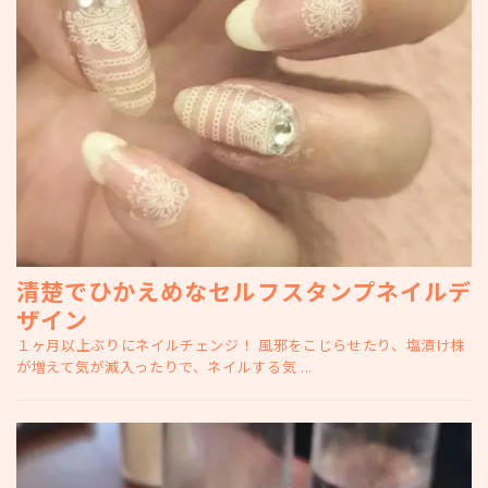
清楚でひかえめなセルフスタンプネイルデ
ザイン
１ヶ月以上ぶりにネイルチェンジ！ 風邪をこじらせたり、塩漬け株
が増えて気が滅入ったりで、ネイルする気 ...