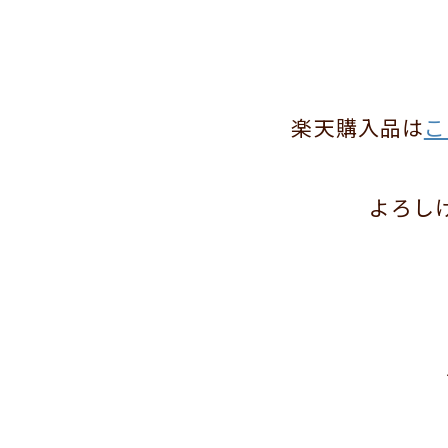
楽天購入品は
こ
よろし