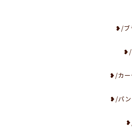
❥/ブ
❥
❥/カ
❥/パ
❥