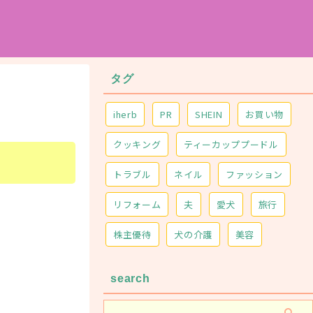
タグ
iherb
PR
SHEIN
お買い物
クッキング
ティーカッププードル
トラブル
ネイル
ファッション
リフォーム
夫
愛犬
旅行
株主優待
犬の介護
美容
search