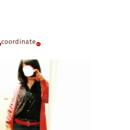
coordinate