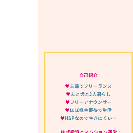
自己紹介
♥
夫婦でフリーランス
♥
夫と犬と3人暮らし
♥
フリーアナウンサー
♥
ほぼ株主優待で生活
♥
HSPなので生きにくい…
株式投資とマンション運営♪