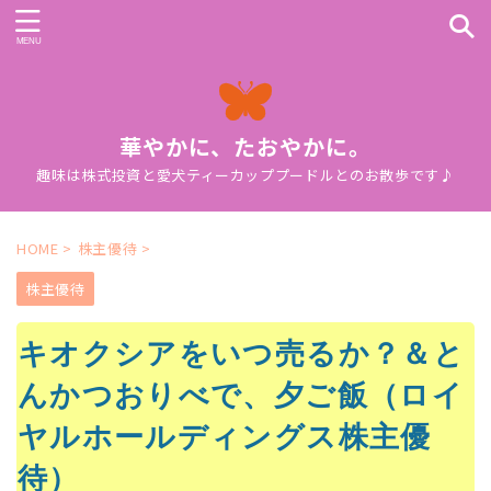
華やかに、たおやかに。
趣味は株式投資と愛犬ティーカッププードルとのお散歩です♪
HOME
>
株主優待
>
株主優待
キオクシアをいつ売るか？＆と
んかつおりべで、夕ご飯（ロイ
ヤルホールディングス株主優
待）