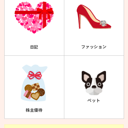
ファッション
日記
ペット
株主優待