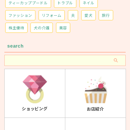
ティーカッププードル
トラブル
ネイル
ファッション
リフォーム
夫
愛犬
旅行
株主優待
犬の介護
美容
search
ショッピング
お店紹介