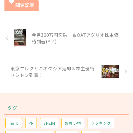
関連記事
今月300万円突破！＆OATアグリオ株主優
待到着(^-^)
東京エレクとキオクシア売却＆株主優待
ドシドシ到着！
タグ
iherb
PR
SHEIN
お買い物
クッキング