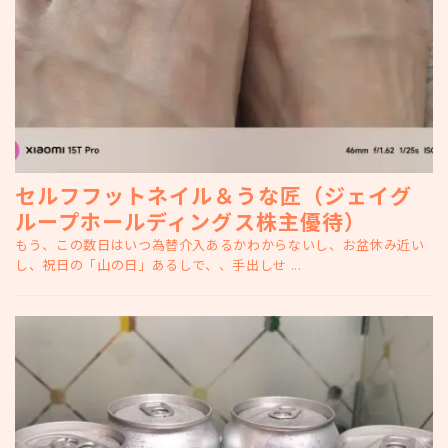
セルフフットネイル＆うな匠（ジェイグ
ループホールディングス株主優待）
もう、この数日はいつ為替介入あるかわからないし、お盆休み近い
し、祝日の「山の日」あるしで、、手出しせ ...