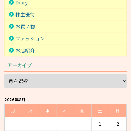
Diary
株主優待
お買い物
ファッション
お店紹介
アーカイブ
2026年8月
月
火
水
木
金
土
日
1
2