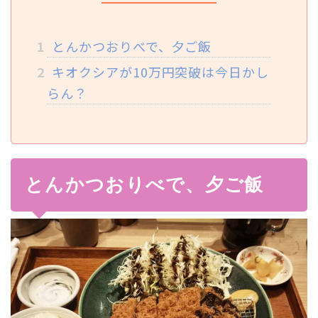
1
とんかつおりべで、夕ご飯
2
キオクシアが10万円突破は今日かし
らん？
とんかつおりべで、夕ご飯