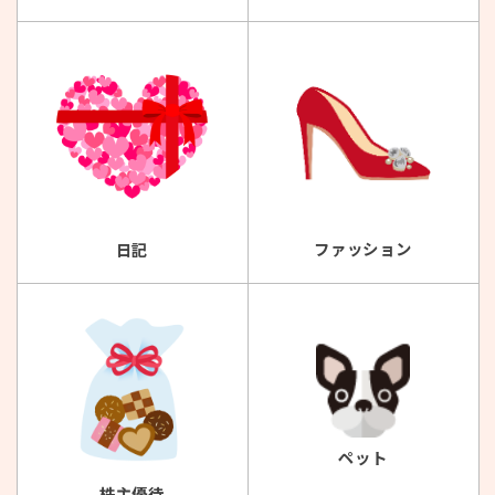
ファッション
日記
ペット
株主優待