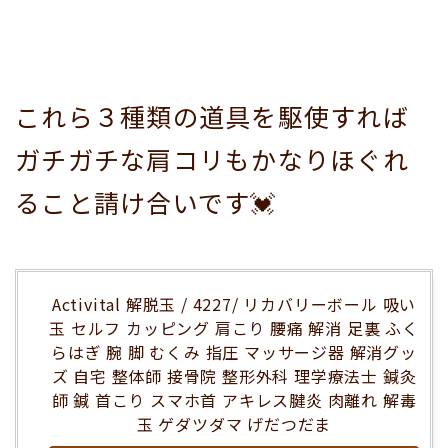
これら３種類の道具を駆使すれば
ガチガチな肩コリもかなりほぐれ
ること請け合いです💓
Activital 解脱玉 / 4227/ リカバリーボール 吸い
玉 セルフ カッピング 肩こり 腰痛 解消 足裏 ふく
らはぎ 腕 脚 むくみ 指圧 マッサージ器 解消グッ
ズ 自宅 整体師 接骨院 整形外科 理学療法士 鍼灸
師 鍼 首こり スマホ首 アキレス腱炎 肉離れ 解毒
玉 ゲダツダマ げだつだま