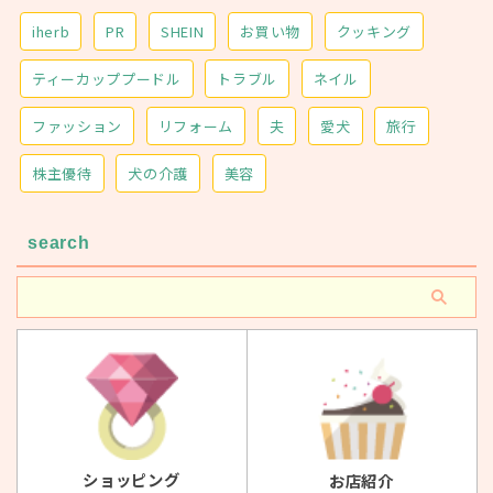
iherb
PR
SHEIN
お買い物
クッキング
ティーカッププードル
トラブル
ネイル
ファッション
リフォーム
夫
愛犬
旅行
株主優待
犬の介護
美容
search
ショッピング
お店紹介