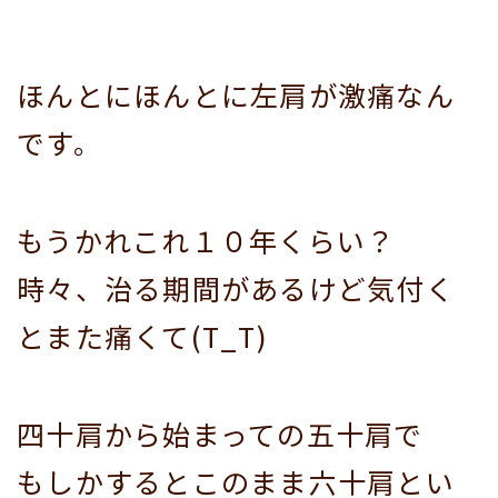
ほんとにほんとに左肩が激痛なん
です。
もうかれこれ１０年くらい？
時々、治る期間があるけど気付く
とまた痛くて(T_T)
四十肩から始まっての五十肩で
もしかするとこのまま六十肩とい