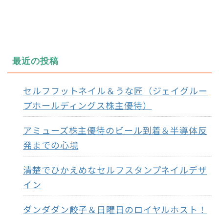
最近の投稿
セルフフットネイル＆うな匠（ジェイグルー
プホールディングス株主優待）
アミューズ株主優待のビール到着＆半導体反
発までの心境
清楚でひかえめなセルフスタンプネイルデザ
イン
ダンダダン餃子＆日曜日のロイヤルホスト！