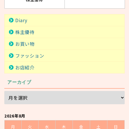
Diary
株主優待
お買い物
ファッション
お店紹介
アーカイブ
2026年8月
月
火
水
木
金
土
日