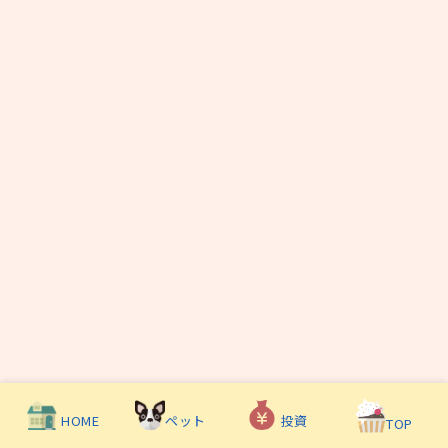
HOME
投資
ペット
TOP