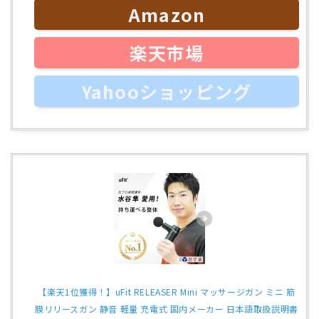
Amazon
楽天市場
Yahooショッピング
【楽天1位獲得！】uFit RELEASER Mini マッサージガン ミニ 筋
膜リリースガン 静音 軽量 充電式 国内メーカー 日本語取扱説明書