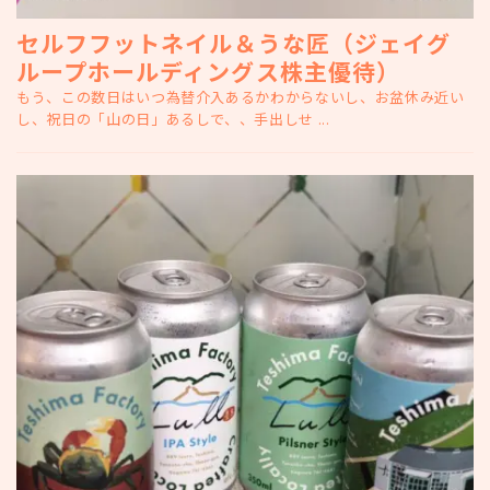
セルフフットネイル＆うな匠（ジェイグ
ループホールディングス株主優待）
もう、この数日はいつ為替介入あるかわからないし、お盆休み近い
し、祝日の「山の日」あるしで、、手出しせ ...