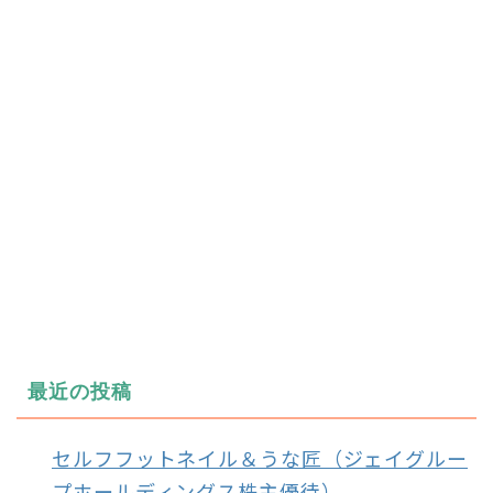
最近の投稿
セルフフットネイル＆うな匠（ジェイグルー
プホールディングス株主優待）