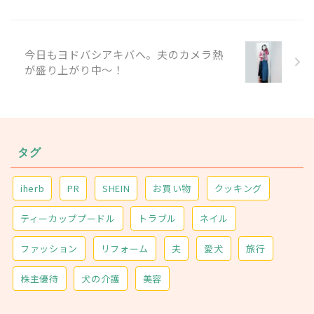
今日もヨドバシアキバへ。夫のカメラ熱
が盛り上がり中～！
タグ
iherb
PR
SHEIN
お買い物
クッキング
ティーカッププードル
トラブル
ネイル
ファッション
リフォーム
夫
愛犬
旅行
株主優待
犬の介護
美容