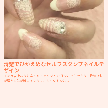
清楚でひかえめなセルフスタンプネイルデ
ザイン
１ヶ月以上ぶりにネイルチェンジ！ 風邪をこじらせたり、塩漬け株
が増えて気が滅入ったりで、ネイルする気 ...