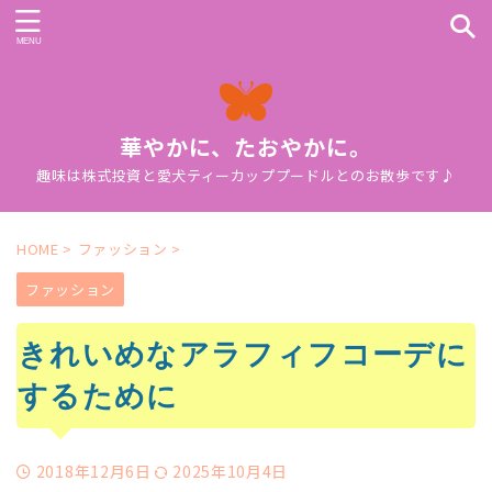
華やかに、たおやかに。
趣味は株式投資と愛犬ティーカッププードルとのお散歩です♪
HOME
>
ファッション
>
ファッション
きれいめなアラフィフコーデに
するために
2018年12月6日
2025年10月4日