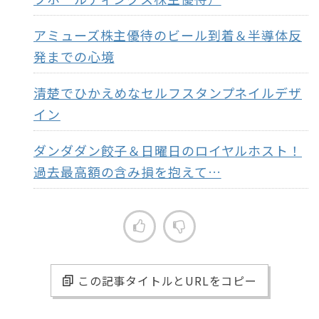
アミューズ株主優待のビール到着＆半導体反
発までの心境
清楚でひかえめなセルフスタンプネイルデザ
イン
ダンダダン餃子＆日曜日のロイヤルホスト！
過去最高額の含み損を抱えて…
この記事タイトルとURLをコピー