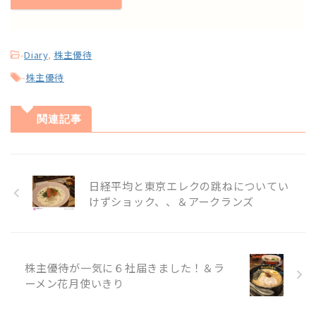
-
Diary
,
株主優待
-
株主優待
関連記事
日経平均と東京エレクの跳ねについてい
けずショック、、＆アークランズ
株主優待が一気に６社届きました！＆ラ
ーメン花月使いきり