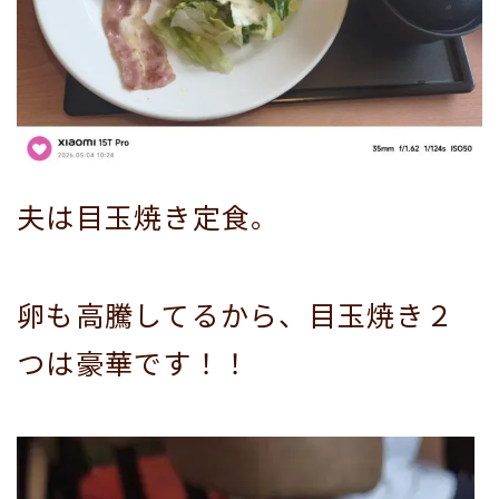
夫は目玉焼き定食。
卵も高騰してるから、目玉焼き２
つは豪華です！！