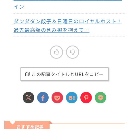
イン
ダンダダン餃子＆日曜日のロイヤルホスト！
過去最高額の含み損を抱えて…
この記事タイトルとURLをコピー
おすすめ記事