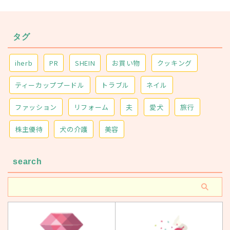
タグ
iherb
PR
SHEIN
お買い物
クッキング
ティーカッププードル
トラブル
ネイル
ファッション
リフォーム
夫
愛犬
旅行
株主優待
犬の介護
美容
search