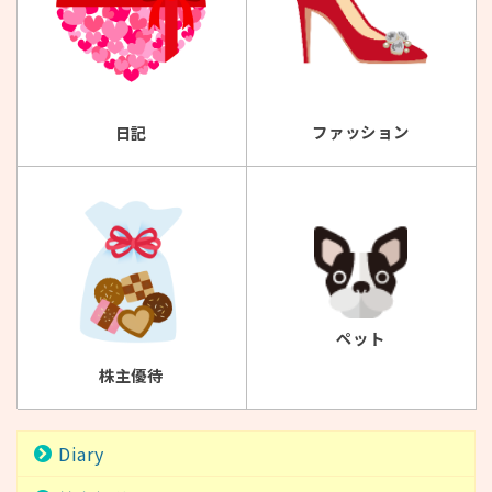
ファッション
日記
ペット
株主優待
Diary