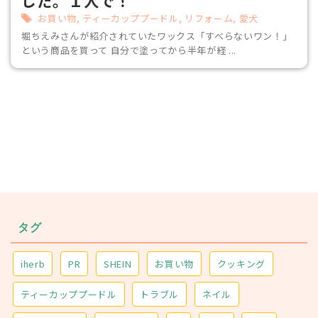
した。１人で！
お買い物
,
ティーカッププードル
,
リフォーム
,
愛犬
堀ちえみさんが紹介されていたワックス「すべらないワン！」
という商品を買って 自分で塗ってから半年が経 ...
タグ
iherb
PR
SHEIN
お買い物
クッキング
ティーカッププードル
トラブル
ネイル