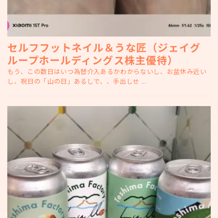
セルフフットネイル＆うな匠（ジェイグ
ループホールディングス株主優待）
もう、この数日はいつ為替介入あるかわからないし、お盆休み近い
し、祝日の「山の日」あるしで、、手出しせ ...