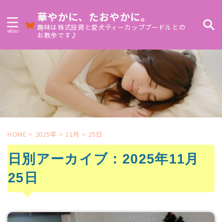
華やかに、たおやかに。
趣味は株式投資と愛犬ティーカッププードルとの
お散歩です♪
HOME
>
2025年
>
11月
>
25日
日別アーカイブ：2025年11月
25日