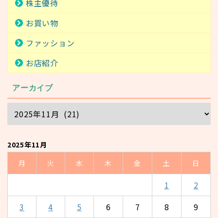
株主優待
お買い物
ファッション
お店紹介
アーカイブ
2025年11月
月
火
水
木
金
土
日
1
2
3
4
5
6
7
8
9