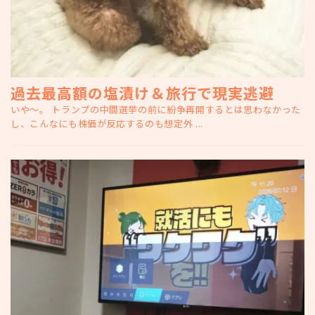
過去最高額の塩漬け＆旅行で現実逃避
いや～。 トランプの中間選挙の前に紛争再開するとは思わなかった
し、こんなにも株価が反応するのも想定外 ...