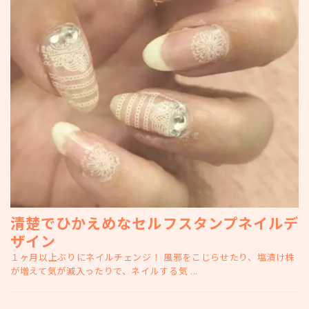
清楚でひかえめなセルフスタンプネイルデ
ザイン
１ヶ月以上ぶりにネイルチェンジ！ 風邪をこじらせたり、塩漬け株
が増えて気が滅入ったりで、ネイルする気 ...