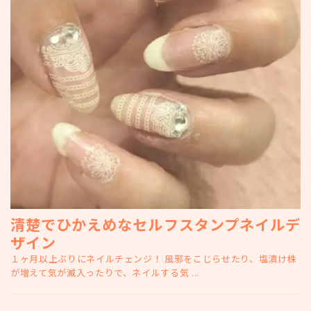
清楚でひかえめなセルフスタンプネイルデ
ザイン
１ヶ月以上ぶりにネイルチェンジ！ 風邪をこじらせたり、塩漬け株
が増えて気が滅入ったりで、ネイルする気 ...