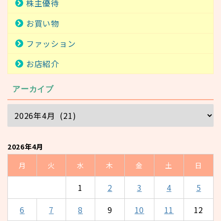
株主優待
お買い物
ファッション
お店紹介
アーカイブ
2026年4月
月
火
水
木
金
土
日
1
2
3
4
5
6
7
8
9
10
11
12