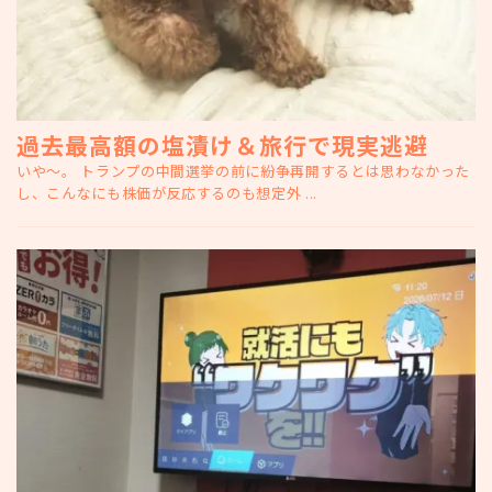
過去最高額の塩漬け＆旅行で現実逃避
いや～。 トランプの中間選挙の前に紛争再開するとは思わなかった
し、こんなにも株価が反応するのも想定外 ...