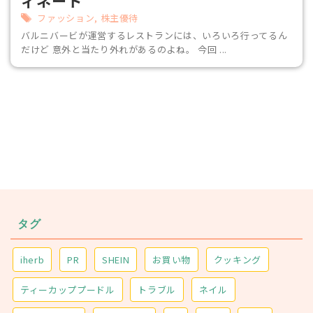
ィネート
ファッション
,
株主優待
バルニバービが運営するレストランには、いろいろ行ってるん
だけど 意外と当たり外れがあるのよね。 今回 ...
タグ
iherb
PR
SHEIN
お買い物
クッキング
ティーカッププードル
トラブル
ネイル