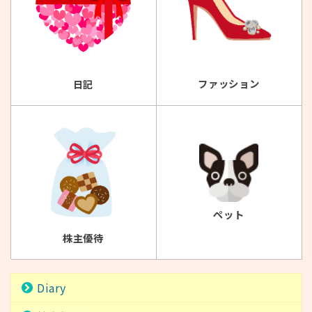
ファッション
日記
ペット
株主優待
Diary