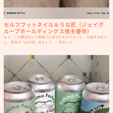
セルフフットネイル＆うな匠（ジェイグ
ループホールディングス株主優待）
もう、この数日はいつ為替介入あるかわからないし、お盆休み近い
し、祝日の「山の日」あるしで、、手出しせ ...