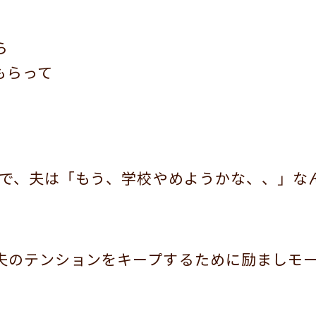
ら
もらって
とで、夫は「もう、学校やめようかな、、」な
夫のテンションをキープするために励ましモ