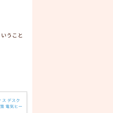
ということ
ィス デスク
対策 電気ヒー