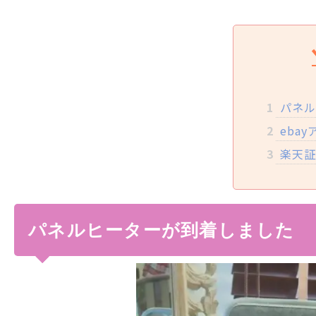
1
パネル
2
eba
3
楽天証
パネルヒーターが到着しました