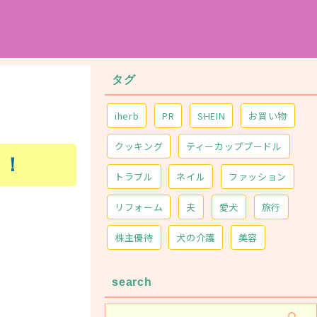
タグ
iherb
PR
SHEIN
お買い物
クッキング
ティーカッププードル
る！
トラブル
ネイル
ファッション
リフォーム
夫
愛犬
旅行
株主優待
犬の介護
美容
search