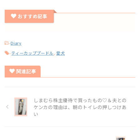
おすすめ記事
-
Diary
-
ティーカッププードル
,
愛犬
関連記事
しまむら株主優待で買ったもの♡＆夫との
ケンカの理由は、朝のトイレの押しつけあ
い