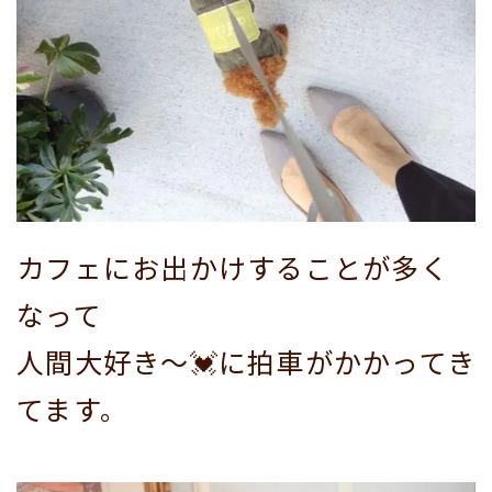
カフェにお出かけすることが多く
なって
人間大好き～💓に拍車がかかってき
てます。