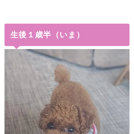
生後１歳半（いま）