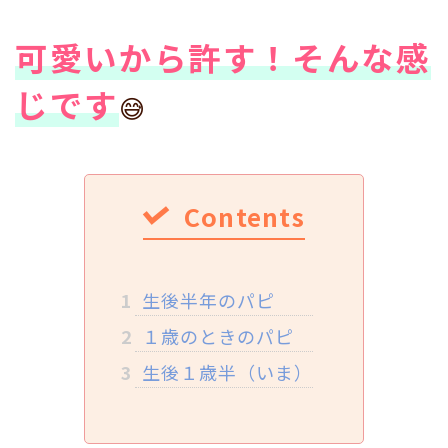
可愛いから許す！そんな感
じです
😅
Contents
1
生後半年のパピ
2
１歳のときのパピ
3
生後１歳半（いま）