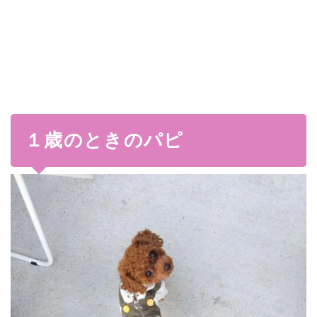
１歳のときのパピ