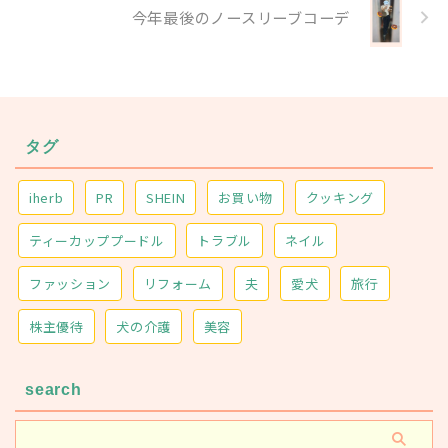
今年最後のノースリーブコーデ
タグ
iherb
PR
SHEIN
お買い物
クッキング
ティーカッププードル
トラブル
ネイル
ファッション
リフォーム
夫
愛犬
旅行
株主優待
犬の介護
美容
search