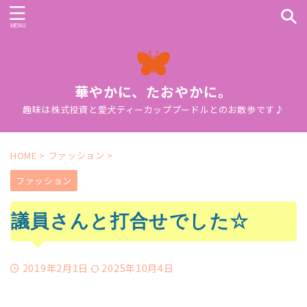
華やかに、たおやかに。
趣味は株式投資と愛犬ティーカッププードルとのお散歩です♪
HOME
>
ファッション
>
ファッション
議員さんと打合せでした☆
2019年2月1日
2025年10月4日