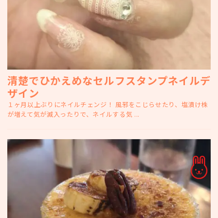
清楚でひかえめなセルフスタンプネイルデ
ザイン
１ヶ月以上ぶりにネイルチェンジ！ 風邪をこじらせたり、塩漬け株
が増えて気が滅入ったりで、ネイルする気 ...