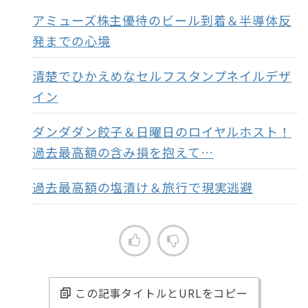
アミューズ株主優待のビール到着＆半導体反
発までの心境
清楚でひかえめなセルフスタンプネイルデザ
イン
ダンダダン餃子＆日曜日のロイヤルホスト！
過去最高額の含み損を抱えて…
過去最高額の塩漬け＆旅行で現実逃避
この記事タイトルとURLをコピー