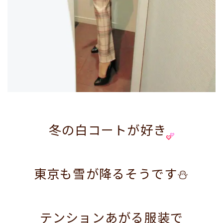
冬の白コートが好き
東京も雪が降るそうです⛄
テンションあがる服装で