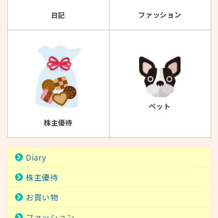
ファッション
日記
ペット
株主優待
Diary
株主優待
お買い物
ファッション