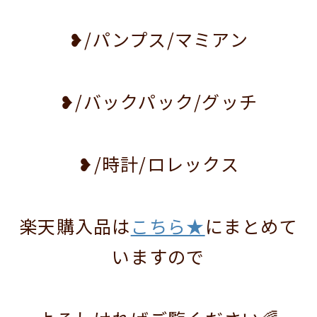
❥/パンプス/マミアン
❥/バックパック/グッチ
❥/時計/ロレックス
楽天購入品は
こちら★
にまとめて
いますので