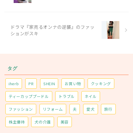
ドラマ『家売るオンナの逆襲』のファッ
ションがスキ
タグ
iherb
PR
SHEIN
お買い物
クッキング
ティーカッププードル
トラブル
ネイル
ファッション
リフォーム
夫
愛犬
旅行
株主優待
犬の介護
美容