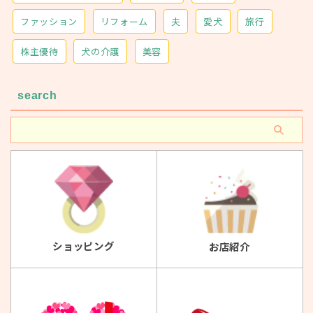
ファッション
リフォーム
夫
愛犬
旅行
株主優待
犬の介護
美容
search
ショッピング
お店紹介