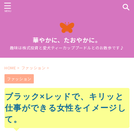
華やかに、たおやかに。
趣味は株式投資と愛犬ティーカッププードルとのお散歩です♪
HOME
>
ファッション
>
ファッション
ブラック×レッドで、キリッと
仕事ができる女性をイメージし
て。