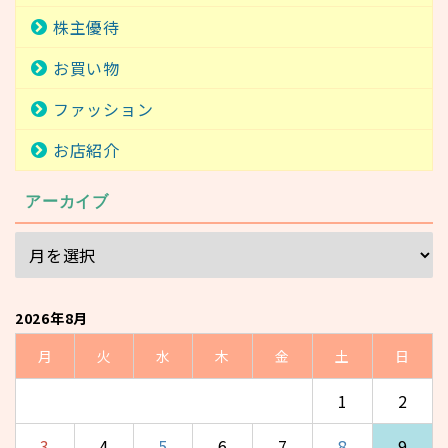
株主優待
お買い物
ファッション
お店紹介
アーカイブ
2026年8月
月
火
水
木
金
土
日
1
2
3
4
5
6
7
8
9