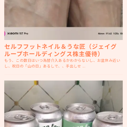
セルフフットネイル＆うな匠（ジェイグ
ループホールディングス株主優待）
もう、この数日はいつ為替介入あるかわからないし、お盆休み近い
し、祝日の「山の日」あるしで、、手出しせ ...