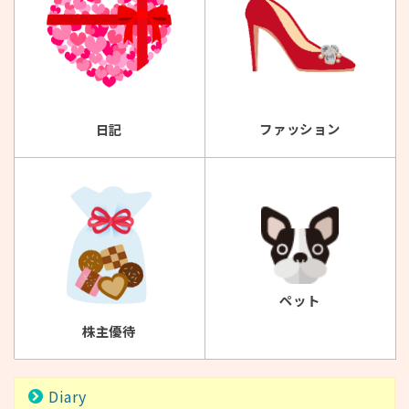
ファッション
日記
ペット
株主優待
Diary