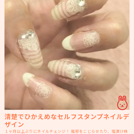
清楚でひかえめなセルフスタンプネイルデ
ザイン
１ヶ月以上ぶりにネイルチェンジ！ 風邪をこじらせたり、塩漬け株