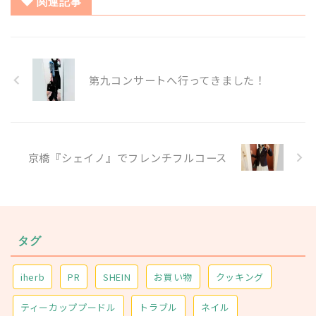
関連記事
第九コンサートへ行ってきました！
京橋『シェイノ』でフレンチフルコース
タグ
iherb
PR
SHEIN
お買い物
クッキング
ティーカッププードル
トラブル
ネイル