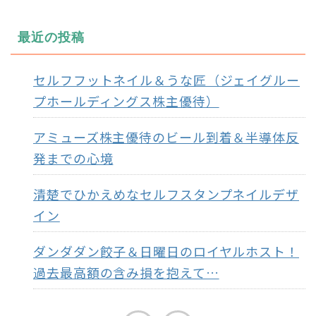
最近の投稿
セルフフットネイル＆うな匠（ジェイグルー
プホールディングス株主優待）
アミューズ株主優待のビール到着＆半導体反
発までの心境
清楚でひかえめなセルフスタンプネイルデザ
イン
ダンダダン餃子＆日曜日のロイヤルホスト！
過去最高額の含み損を抱えて…