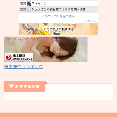
スキマナビ
89位
シュウの２０代副業で１００万円への道
90位
このカテゴリを全て表示
参加する
このブログに投票する
株主優待ランキング
おすすめ記事