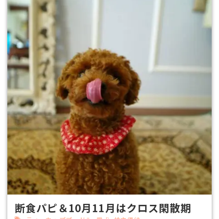
断食パピ＆10月11月はクロス閑散期