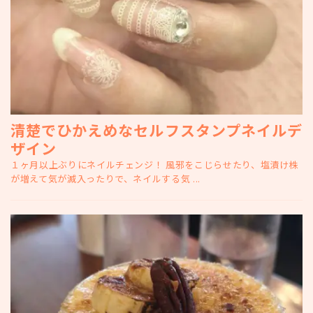
清楚でひかえめなセルフスタンプネイルデ
ザイン
１ヶ月以上ぶりにネイルチェンジ！ 風邪をこじらせたり、塩漬け株
が増えて気が滅入ったりで、ネイルする気 ...