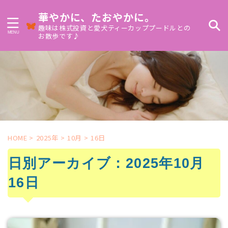
華やかに、たおやかに。
趣味は株式投資と愛犬ティーカッププードルとの
お散歩です♪
HOME
>
2025年
>
10月
>
16日
日別アーカイブ：2025年10月
16日