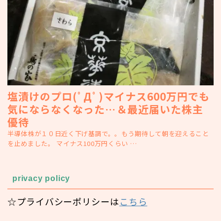
塩漬けのプロ(ﾟДﾟ)マイナス600万円でも
気にならなくなった…＆最近届いた株主
優待
半導体株が１０日近く下げ基調で。。もう期待して朝を迎えること
を止めました。 マイナス100万円くらい …
privacy policy
☆プライバシーポリシーは
こちら