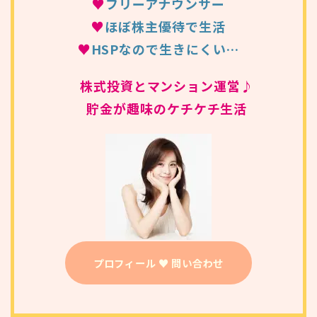
♥
フリーアナウンサー
♥
ほぼ株主優待で生活
♥
HSPなので生きにくい…
株式投資とマンション運営♪
貯金が趣味のケチケチ生活
プロフィール ♥ 問い合わせ