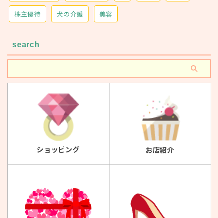
株主優待
犬の介護
美容
search
ショッピング
お店紹介