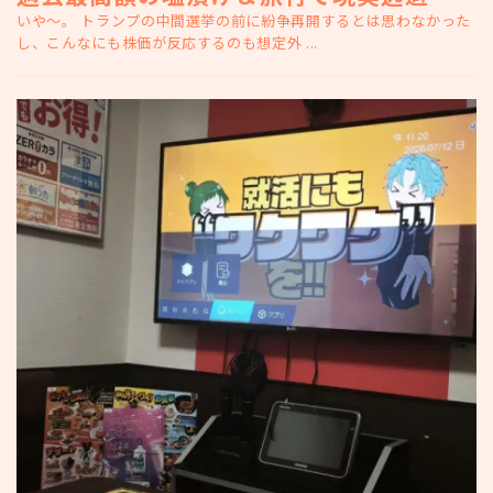
いや～。 トランプの中間選挙の前に紛争再開するとは思わなかった
し、こんなにも株価が反応するのも想定外 ...